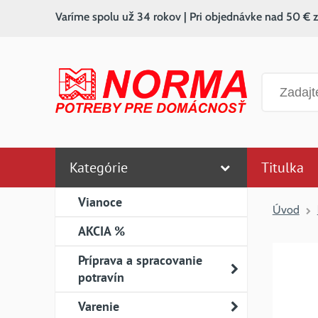
Varíme spolu už 34 rokov | Pri objednávke nad 50 € 
Vyhľadáv
Kategórie
Titulka
Vianoce
Úvod
AKCIA %
Príprava a spracovanie
potravín
Varenie