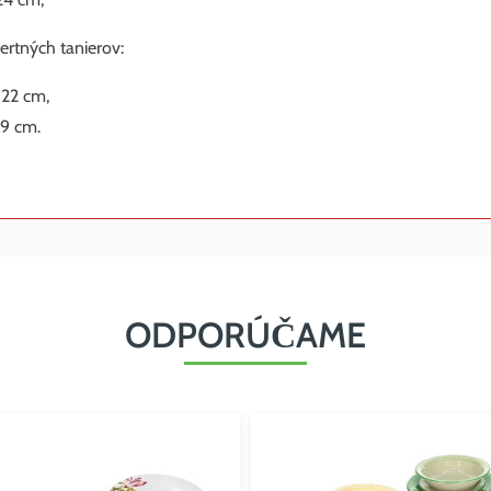
ertných tanierov:
 22 cm,
19 cm.
ODPORÚČAME