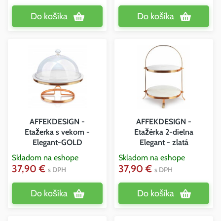
Do košíka
Do košíka
AFFEKDESIGN -
AFFEKDESIGN -
Etažerka s vekom -
Etažérka 2-dielna
Elegant-GOLD
Elegant - zlatá
Skladom na eshope
Skladom na eshope
37,90 €
37,90 €
s DPH
s DPH
Do košíka
Do košíka