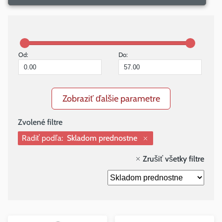
Od:
Do:
Zobraziť ďalšie parametre
Radiť podľa:
Skladom prednostne
Zrušiť všetky filtre