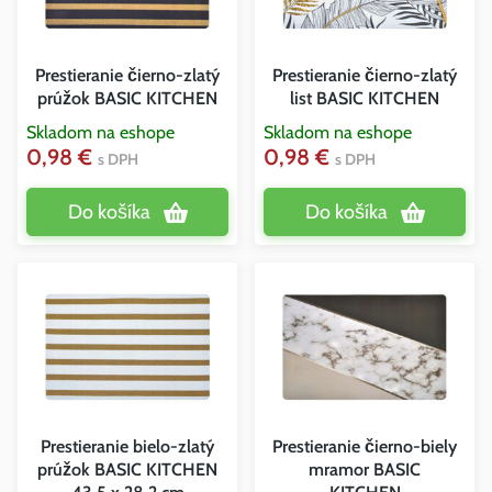
Prestieranie čierno-zlatý
Prestieranie čierno-zlatý
prúžok BASIC KITCHEN
list BASIC KITCHEN
Skladom na eshope
Skladom na eshope
0,98 €
0,98 €
s DPH
s DPH
Do košíka
Do košíka
Prestieranie bielo-zlatý
Prestieranie čierno-biely
prúžok BASIC KITCHEN
mramor BASIC