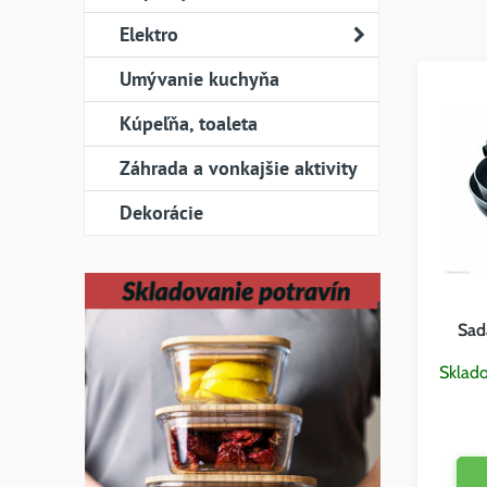
Elektro
Umývanie kuchyňa
Kúpeľňa, toaleta
Záhrada a vonkajšie aktivity
Dekorácie
Sad
Sklad