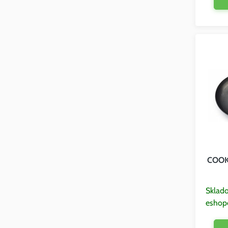
COOKI
Sklad
eshop