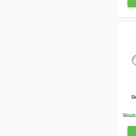
Sk
Sklad