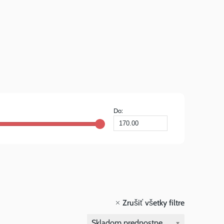
Do:
Zrušiť všetky filtre
Skladom prednostne