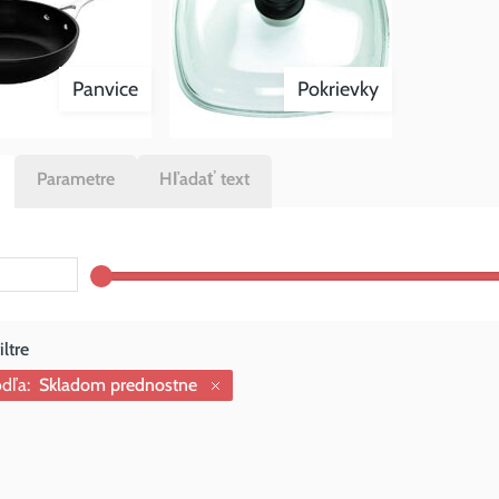
Panvice
Pokrievky
Parametre
Hľadať text
dľa:
Skladom prednostne