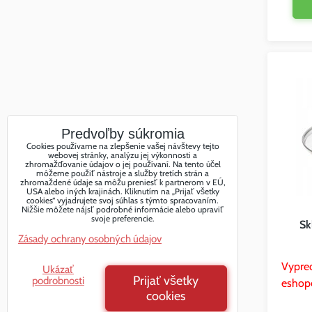
Predvoľby súkromia
Cookies používame na zlepšenie vašej návštevy tejto
webovej stránky, analýzu jej výkonnosti a
zhromažďovanie údajov o jej používaní. Na tento účel
môžeme použiť nástroje a služby tretích strán a
zhromaždené údaje sa môžu preniesť k partnerom v EÚ,
USA alebo iných krajinách. Kliknutím na „Prijať všetky
cookies“ vyjadrujete svoj súhlas s týmto spracovaním.
Nižšie môžete nájsť podrobné informácie alebo upraviť
svoje preferencie.
Sk
Zásady ochrany osobných údajov
Vypre
Ukázať
Prijať všetky
podrobnosti
eshop
cookies