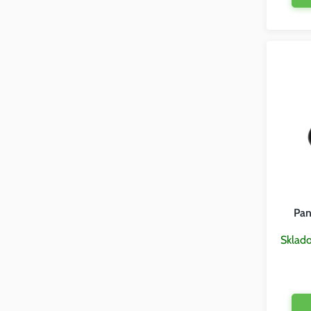
Pan
Sklad