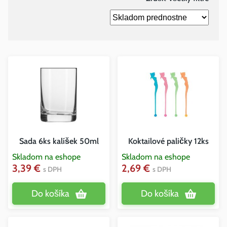
Sada 6ks kalíšek 50ml
Koktailové paličky 12ks
Skladom na eshope
Skladom na eshope
3,39 €
2,69 €
s DPH
s DPH
Do košíka
Do košíka