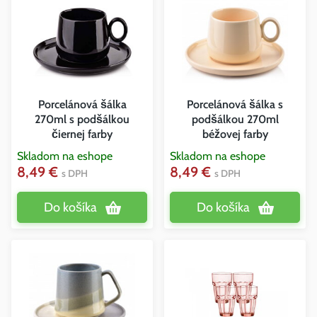
Porcelánová šálka
Porcelánová šálka s
270ml s podšálkou
podšálkou 270ml
čiernej farby
béžovej farby
Skladom na eshope
Skladom na eshope
8,49 €
8,49 €
s DPH
s DPH
Do košíka
Do košíka