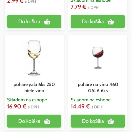
2,99 €
Skladom na eshope
s DPH
7,79 €
s DPH
Do košíka
Do košíka
poháre gala 6ks 250
poháre na víno 460
biele víno
GALA 6ks
Skladom na eshope
Skladom na eshope
16,90 €
14,49 €
s DPH
s DPH
Do košíka
Do košíka