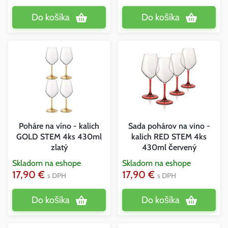
Do košíka
Do košíka
Poháre na víno - kalich
Sada pohárov na vino -
GOLD STEM 4ks 430ml
kalich RED STEM 4ks
zlatý
430ml červený
Skladom na eshope
Skladom na eshope
17,90 €
17,90 €
s DPH
s DPH
Do košíka
Do košíka