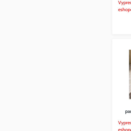
Vypre
eshop
pa
Vypre
eshop