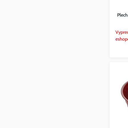
Plech
Vypre
eshop