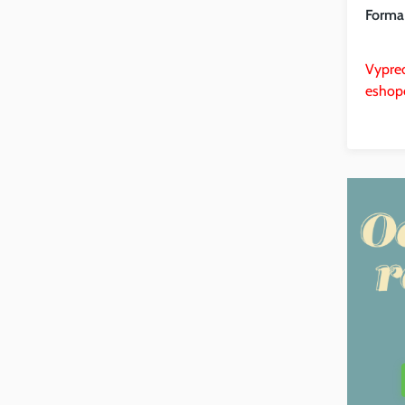
Forma
Vypre
eshop