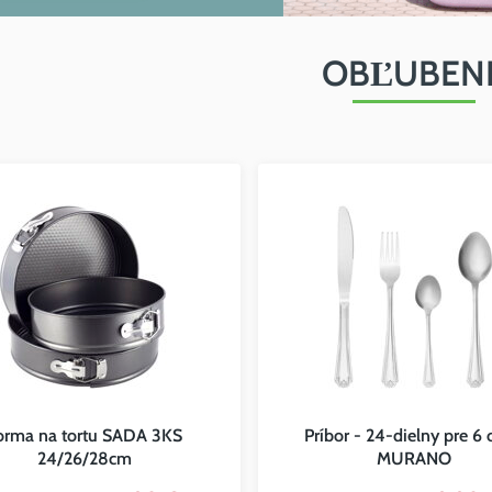
OBĽUBEN
orma na tortu SADA 3KS
Príbor - 24-dielny pre 6
24/26/28cm
MURANO