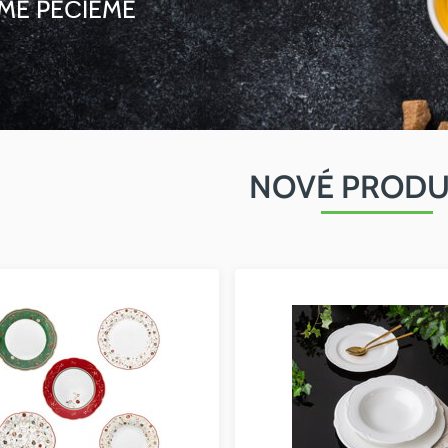
ÍME PEČIEME
NOVÉ PRODU