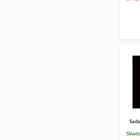
Sada
Sklad