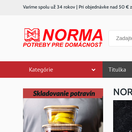
Varíme spolu už 34 rokov | Pri objednávke nad 50 € 
Vyhľadáv
Kategórie
Titulka
NORM