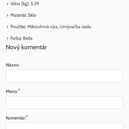
Váha [kg]: 5.29
Materiál: Sklo
Použitie: Mikrovlnná rúra, Umývačka riadu
Farba: Biela
Nový komentár
Názov:
*
Meno:
*
Komentár: