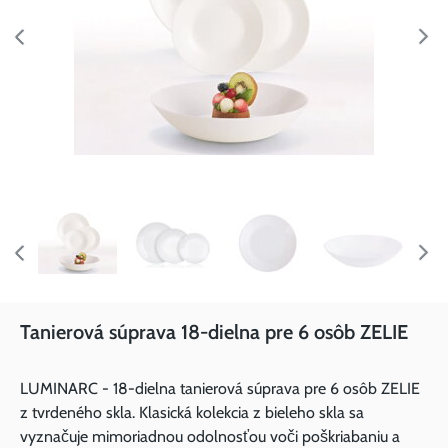
Tanierová súprava 18-dielna pre 6 osôb ZELIE
LUMINARC - 18-dielna tanierová súprava pre 6 osôb ZELIE
z tvrdeného skla. Klasická kolekcia z bieleho skla sa
vyznačuje mimoriadnou odolnosťou voči poškriabaniu a