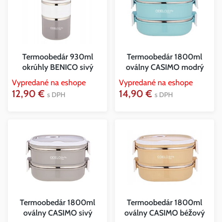
Termoobedár 930ml
Termoobedár 1800ml
okrúhly BENICO sivý
oválny CASIMO modrý
Vypredané na eshope
Vypredané na eshope
12,90 €
14,90 €
s DPH
s DPH
Termoobedár 1800ml
Termoobedár 1800ml
oválny CASIMO sivý
oválny CASIMO béžový