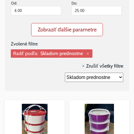
Od:
Do:
Zobraziť ďalšie parametre
Radiť podľa:
Skladom prednostne
Zrušiť všetky filtre