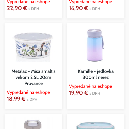
Vypredané na eshope
Vypredané na eshope
22,90 €
16,90 €
s DPH
s DPH
Metalac - Misa smalt s
Kamille - jedlovka
vekom 2,5L 20cm
800ml nerez
Provance
Vypredané na eshope
19,90 €
Vypredané na eshope
s DPH
18,99 €
s DPH