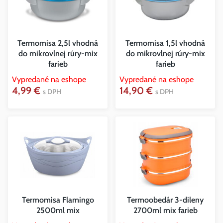
Termomisa 2,5l vhodná
Termomisa 1,5l vhodná
do mikrovlnej rúry-mix
do mikrovlnej rúry-mix
farieb
farieb
Vypredané na eshope
Vypredané na eshope
4,99 €
14,90 €
s DPH
s DPH
Termomisa Flamingo
Termoobedár 3-dileny
2500ml mix
2700ml mix farieb