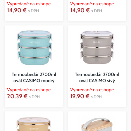
Vypredané na eshope
Vypredané na eshope
14,90 €
14,90 €
s DPH
s DPH
Termoobedár 2700ml
Termoobedár 2700ml
ovál CASIMO modrý
ovál CASIMO sivý
Vypredané na eshope
Vypredané na eshope
20,39 €
19,90 €
s DPH
s DPH