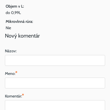
Objem v L:
do 0,99L
Mikrovlnná rúra:
Nie
Nový komentár
Názov:
*
Meno:
*
Komentár: