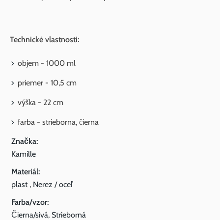
Technické vlastnosti:
objem - 1000 ml
priemer - 10,5 cm
výška - 22 cm
farba - strieborna, čierna
Značka:
Kamille
Materiál:
plast , Nerez / oceľ
Farba/vzor:
Čierna/sivá, Strieborná