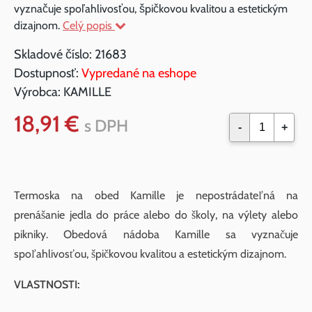
vyznačuje spoľahlivosťou, špičkovou kvalitou a estetickým
dizajnom.
Celý popis
Skladové číslo:
21683
Dostupnosť:
Vypredané na eshope
Výrobca:
KAMILLE
18,91 €
s DPH
-
+
Termoska na obed Kamille je nepostrádateľná na
prenášanie jedla do práce alebo do školy, na výlety alebo
pikniky. Obedová nádoba Kamille sa vyznačuje
spoľahlivosťou, špičkovou kvalitou a estetickým dizajnom.
VLASTNOSTI: