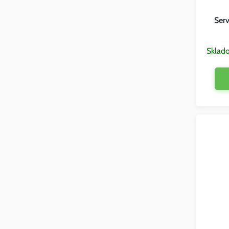
Serv
Sklad