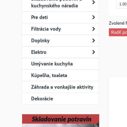
kuchynského náradia
Pre deti
Filtrácia vody
Radiť po
Doplnky
Elektro
Umývanie kuchyňa
Kúpeľňa, toaleta
Záhrada a vonkajšie aktivity
Dekorácie