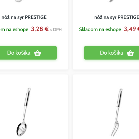
nôž na syr PRESTIGE
nôž na syr PRESTIG
3,28 €
3,49
om na eshope
Skladom na eshope
s DPH
Do košíka
Do košíka