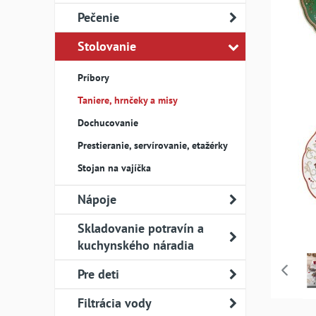
Pečenie
Stolovanie
Príbory
Taniere, hrnčeky a misy
Dochucovanie
Prestieranie, servírovanie, etažérky
Stojan na vajíčka
Nápoje
Skladovanie potravín a
kuchynského náradia
Pre deti
Filtrácia vody