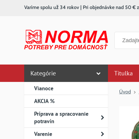
Varíme spolu už 34 rokov | Pri objednávke nad 50 € 
Vyhľadáv
Kategórie
Titulka
Vianoce
Úvod
AKCIA %
Príprava a spracovanie
potravín
Varenie