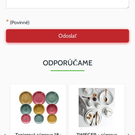
*
(Povinné)
Odoslať
ODPORÚČAME
Tanierová súprava 18-
ZWIEGER - súprava