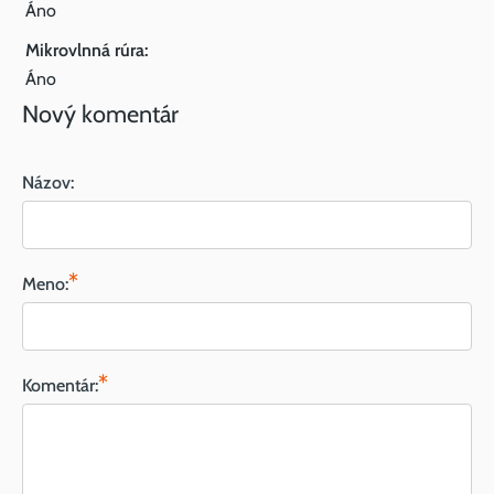
Áno
Mikrovlnná rúra:
Áno
Nový komentár
Názov:
*
Meno:
*
Komentár: