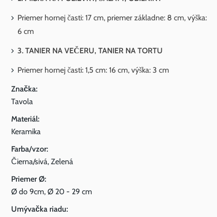
Priemer hornej časti: 17 cm, priemer základne: 8 cm, výška:
6 cm
3. TANIER NA VEČERU, TANIER NA TORTU
Priemer hornej časti: 1,5 cm: 16 cm, výška: 3 cm
Značka:
Tavola
Materiál:
Keramika
Farba/vzor:
Čierna/sivá, Zelená
Priemer Ø:
Ø do 9cm, Ø 20 - 29 cm
Umývačka riadu: