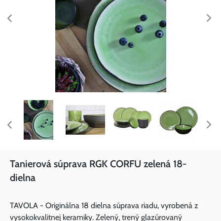
Tanierová súprava RGK CORFU zelená 18-
dielna
TAVOLA - Originálna 18 dielna súprava riadu, vyrobená z
vysokokvalitnej keramiky. Zelený, trený glazúrovaný