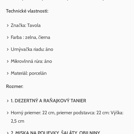
Technické vlastnosti:
Značka: Tavola
Farba : zelna, čierna
Umývačka riadu: áno
Mikrovlnná rúra: áno
Materiál: porcelán
Rozmer:
1. DEZERTNÝ A RAŇAJKOVÝ TANIER
Horný priemer: 22 cm, priemer podstavca: 22 cm: Výška:
2,5 cm
2. MISKA NA POLIEVKY, ŠALÁTY, OBILNINY