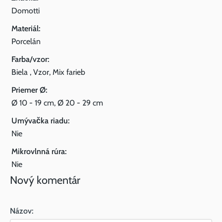
Domotti
Materiál:
Porcelán
Farba/vzor:
Biela , Vzor, Mix farieb
Priemer Ø:
Ø 10 - 19 cm, Ø 20 - 29 cm
Umývačka riadu:
Nie
Mikrovlnná rúra:
Nie
Nový komentár
Názov: