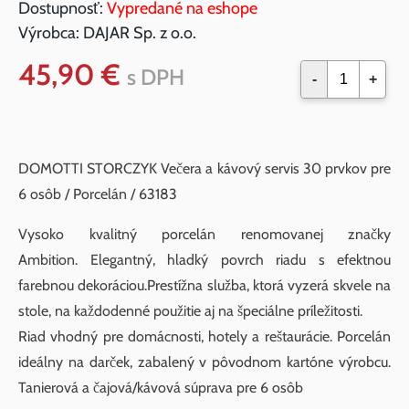
Dostupnosť:
Vypredané na eshope
Výrobca:
DAJAR Sp. z o.o.
45,90 €
s DPH
-
+
DOMOTTI STORCZYK Večera a kávový servis 30 prvkov pre
6 osôb / Porcelán / 63183
Vysoko kvalitný porcelán renomovanej značky
Ambition. Elegantný, hladký povrch riadu s efektnou
farebnou dekoráciou.Prestížna služba, ktorá vyzerá skvele na
stole, na každodenné použitie aj na špeciálne príležitosti.
Riad vhodný pre domácnosti, hotely a reštaurácie. Porcelán
ideálny na darček, zabalený v pôvodnom kartóne výrobcu.
Tanierová a čajová/kávová súprava pre 6 osôb