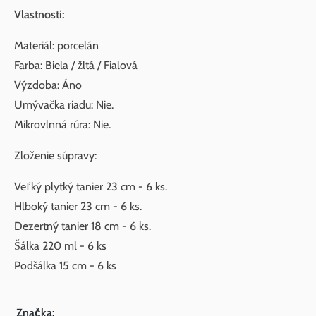
Vlastnosti:
Materiál: porcelán
Farba: Biela / žltá / Fialová
Výzdoba: Áno
Umývačka riadu: Nie.
Mikrovlnná rúra: Nie.
Zloženie súpravy:
Veľký plytký tanier 23 cm - 6 ks.
Hlboký tanier 23 cm - 6 ks.
Dezertný tanier 18 cm - 6 ks.
Šálka ​​220 ml - 6 ks
Podšálka 15 cm - 6 ks
Značka: