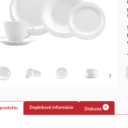
Doplnkové informácie
 produktu
0
Diskusia