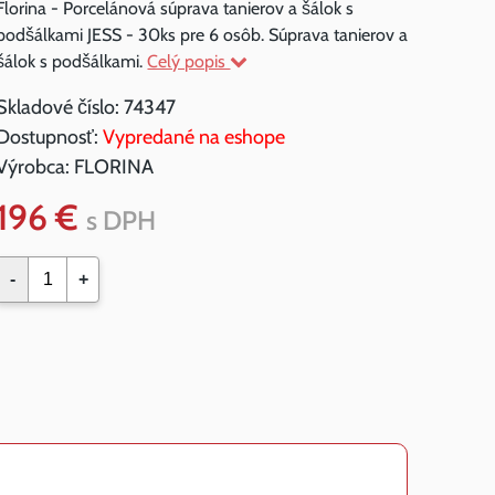
Florina - Porcelánová súprava tanierov a šálok s
podšálkami JESS - 30ks pre 6 osôb. Súprava tanierov a
šálok s podšálkami.
Celý popis
Skladové číslo:
74347
Dostupnosť:
Vypredané na eshope
Výrobca:
FLORINA
196 €
s DPH
-
+