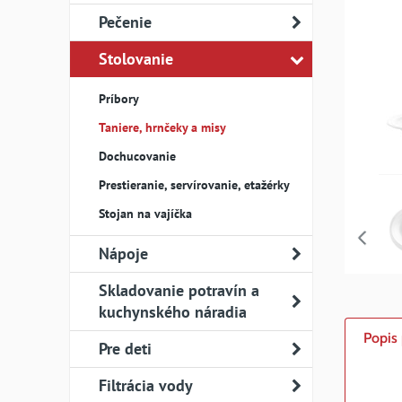
Pečenie
Stolovanie
Príbory
Taniere, hrnčeky a misy
Dochucovanie
Prestieranie, servírovanie, etažérky
Stojan na vajíčka
Nápoje
Skladovanie potravín a
kuchynského náradia
Popis
Pre deti
Filtrácia vody