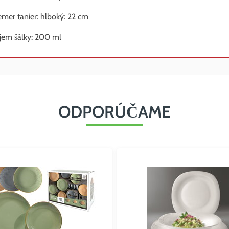
emer tanier: hlboký: 22 cm
jem šálky: 200 ml
ODPORÚČAME