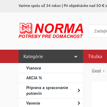
Varíme spolu už 34 rokov | Pri objednávke nad 50 € 
Vyhľadáv
Kategórie
Titulka
Vianoce
Úvod
AKCIA %
Príprava a spracovanie
potravín
Varenie