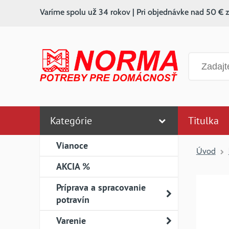
Varíme spolu už 34 rokov | Pri objednávke nad 50 € 
Vyhľadáv
Kategórie
Titulka
Vianoce
Úvod
AKCIA %
Príprava a spracovanie
potravín
Varenie