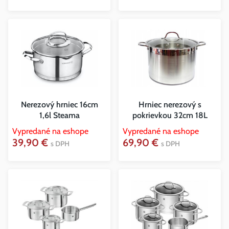
Nerezový hrniec 16cm
Hrniec nerezový s
1,6l Steama
pokrievkou 32cm 18L
Vypredané na eshope
Vypredané na eshope
39,90 €
69,90 €
s DPH
s DPH