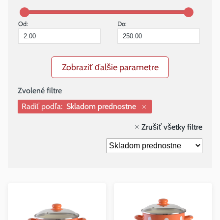
Od:
Do:
Zobraziť ďalšie parametre
Radiť podľa:
Skladom prednostne
Zrušiť všetky filtre