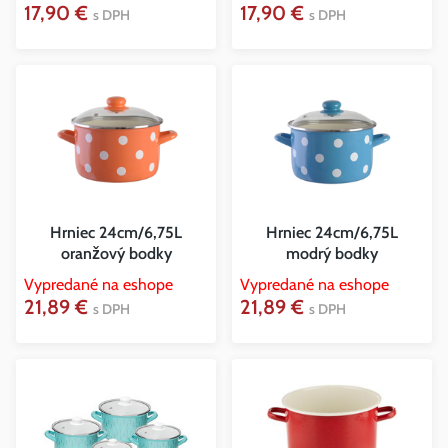
17,90 €
17,90 €
s DPH
s DPH
Hrniec 24cm/6,75L
Hrniec 24cm/6,75L
oranžový bodky
modrý bodky
Vypredané na eshope
Vypredané na eshope
21,89 €
21,89 €
s DPH
s DPH