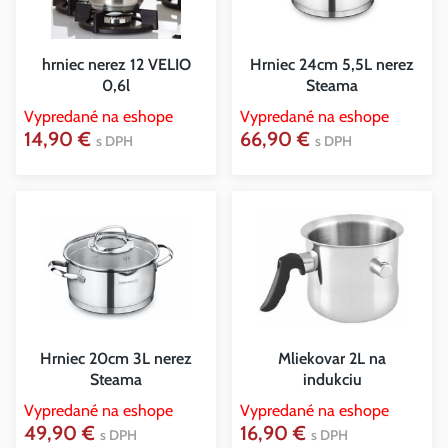
hrniec nerez 12 VELIO
Hrniec 24cm 5,5L nerez
0,6l
Steama
Vypredané na eshope
Vypredané na eshope
14,90 €
66,90 €
s DPH
s DPH
Hrniec 20cm 3L nerez
Mliekovar 2L na
Steama
indukciu
Vypredané na eshope
Vypredané na eshope
49,90 €
16,90 €
s DPH
s DPH