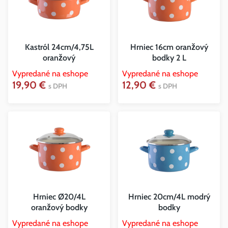
Kastról 24cm/4,75L
Hrniec 16cm oranžový
oranžový
bodky 2 L
Vypredané na eshope
Vypredané na eshope
19,90 €
12,90 €
s DPH
s DPH
Hrniec Ø20/4L
Hrniec 20cm/4L modrý
oranžový bodky
bodky
Vypredané na eshope
Vypredané na eshope