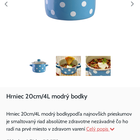
Hrniec 20cm/4L modrý bodky
Hrniec 20cm/4L modrý bodkypodľa najnovších prieskumov
je smaltovaný riad absolútne zdravotne nezávadné čo ho
radí na prvé miesto v zdravom varení
Celý popis