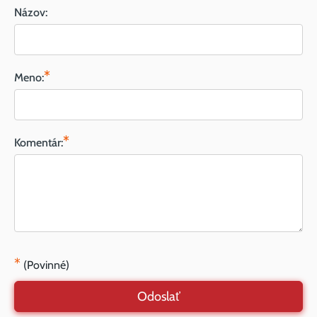
Názov:
*
Meno:
*
Komentár:
*
(Povinné)
Odoslať