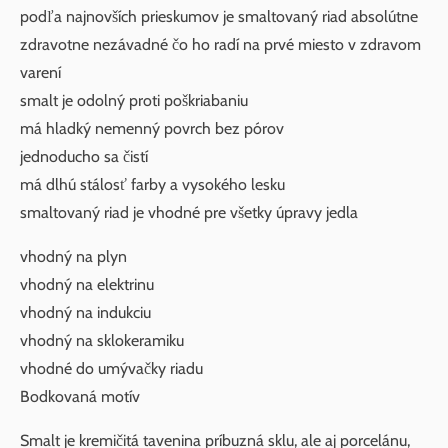
podľa najnovších prieskumov je smaltovaný riad absolútne
zdravotne nezávadné čo ho radí na prvé miesto v zdravom
varení
smalt je odolný proti poškriabaniu
má hladký nemenný povrch bez pórov
jednoducho sa čistí
má dlhú stálosť farby a vysokého lesku
smaltovaný riad je vhodné pre všetky úpravy jedla
vhodný na plyn
vhodný na elektrinu
vhodný na indukciu
vhodný na sklokeramiku
vhodné do umývačky riadu
Bodkovaná motív
Smalt je kremičitá tavenina príbuzná sklu, ale aj porcelánu,