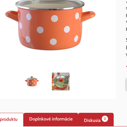
Doplnkové informácie
 produktu
0
Diskusia