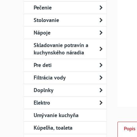
Pečenie
Stolovanie
Nápoje
Skladovanie potravín a
kuchynského náradia
Pre deti
Filtrácia vody
Doplnky
Elektro
Umývanie kuchyňa
Kúpeľňa, toaleta
Popis