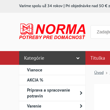
Varíme spolu už 34 rokov | Pri objednávke nad 50 € 
Vyhľadáv
Kategórie
Titulka
Vianoce
Úvod
AKCIA %
Príprava a spracovanie
potravín
Varenie