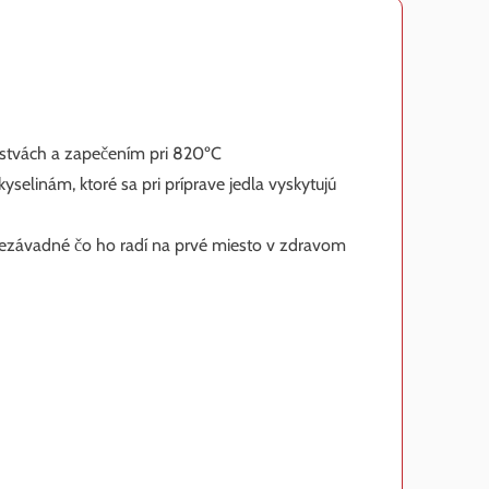
stvách a zapečením pri 820ºC
selinám, ktoré sa pri príprave jedla vyskytujú
nezávadné čo ho radí na prvé miesto v zdravom