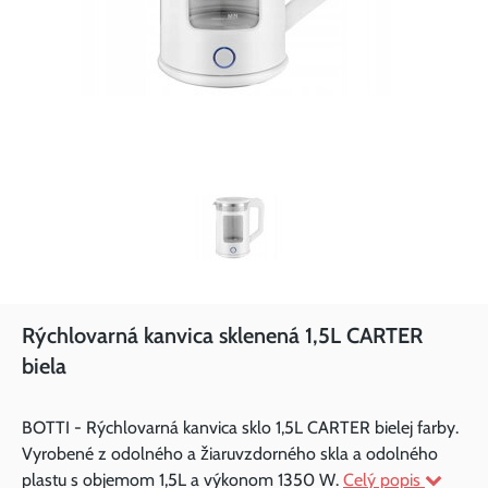
Rýchlovarná kanvica sklenená 1,5L CARTER
biela
BOTTI - Rýchlovarná kanvica sklo 1,5L CARTER bielej farby.
Vyrobené z odolného a žiaruvzdorného skla a odolného
plastu s objemom 1,5L a výkonom 1350 W.
Celý popis