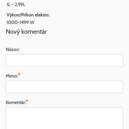
1L - 2,99L
Výkon/Príkon elektro:
1000-1499 W
Nový komentár
Názov:
*
Meno:
*
Komentár: