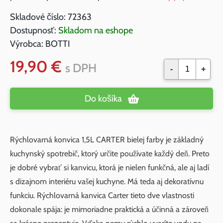
Skladové číslo:
72363
Dostupnosť:
Skladom na eshope
Výrobca:
BOTTI
19,90 €
s DPH
-
+
Do košíka
Rýchlovarná konvica 1,5L CARTER bielej farby je základný
kuchynský spotrebič, ktorý určite používate každý deň. Preto
je dobré vybrať si kanvicu, ktorá je nielen funkčná, ale aj ladí
s dizajnom interiéru vašej kuchyne. Má teda aj dekoratívnu
funkciu. Rýchlovarná kanvica Carter tieto dve vlastnosti
dokonale spája: je mimoriadne praktická a účinná a zároveň