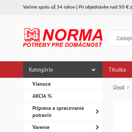
Varíme spolu už 34 rokov | Pri objednávke nad 50 € 
Vyhľadáv
Kategórie
Titulka
Vianoce
Úvod
AKCIA %
Príprava a spracovanie
potravín
Varenie