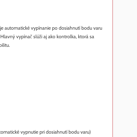
 automatické vypínanie po dosiahnutí bodu varu
Hlavný vypínač slúži aj ako kontrolka, ktorá sa
litu.
tomatické vypnutie pri dosiahnutí bodu varu)