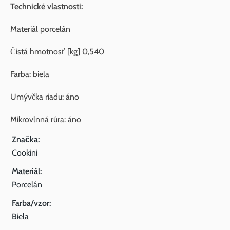
Technické vlastnosti:
Materiál porcelán
Čistá hmotnosť [kg] 0,540
Farba: biela
Umývčka riadu: áno
Mikrovlnná rúra: áno
Značka:
Cookini
Materiál:
Porcelán
Farba/vzor:
Biela