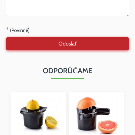
*
(Povinné)
Odoslať
ODPORÚČAME