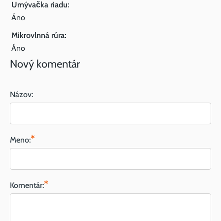
Umývačka riadu:
Áno
Mikrovlnná rúra:
Áno
Nový komentár
Názov:
*
Meno:
*
Komentár: