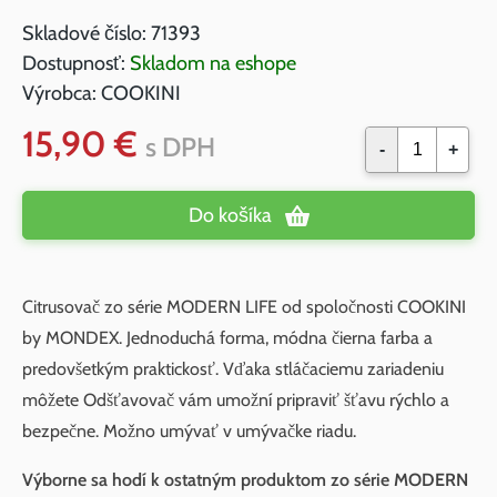
Skladové číslo:
71393
Dostupnosť:
Skladom na eshope
Výrobca:
COOKINI
15,90 €
s DPH
-
+
Do košíka
Citrusovač zo série MODERN LIFE od spoločnosti COOKINI
by MONDEX. Jednoduchá forma, módna čierna farba a
predovšetkým praktickosť. Vďaka stláčaciemu zariadeniu
môžete Odšťavovač vám umožní pripraviť šťavu rýchlo a
bezpečne. Možno umývať v umývačke riadu.
Výborne sa hodí k ostatným produktom zo série MODERN