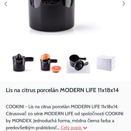
Lis na citrus porcelán MODERN LIFE 11x18x14
COOKINI - Lis na citrus porcelán MODERN LIFE 11x18x14.
Citrusovač zo série MODERN LIFE od spoločnosti COOKINI
by MONDEX. Jednoduchá forma, módna čierna farba a
predovšetkým praktickosť...
Celý popis