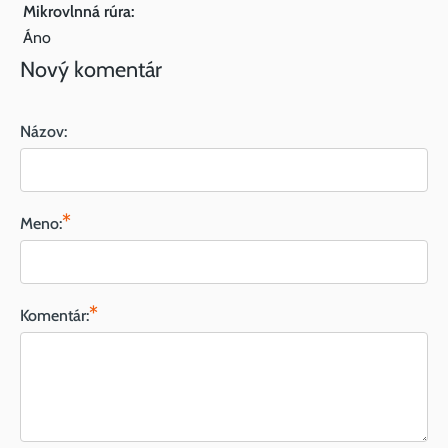
Mikrovlnná rúra:
Áno
Nový komentár
Názov:
*
Meno:
*
Komentár: