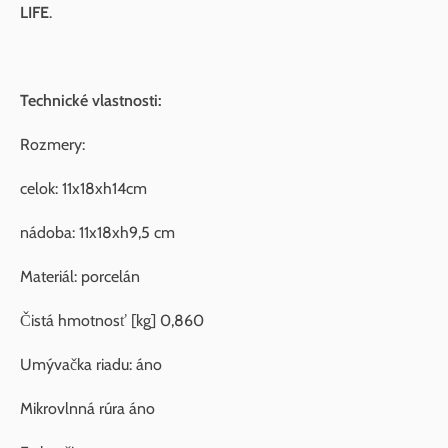
LIFE
.
Technické vlastnosti:
Rozmery:
celok: 11x18xh14cm
nádoba: 11x18xh9,5 cm
Materiál: porcelán
Čistá hmotnosť [kg] 0,860
Umývačka riadu: áno
Mikrovlnná rúra áno