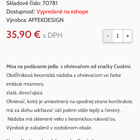
Skladové číslo:
70781
Dostupnosť:
Vypredané na eshope
Výrobca:
AFFEKDESIGN
35,90 €
s DPH
-
+
Misa na podávanie jedla s ohrievačom od značky Cookini.
Obdĺžniková keramická nádoba s ohrievačom vo farbe
imitácie mramoru.
zlatá, dovoľujúca
Ohrievač, kotrý je umiestnený na spodnej strane konštrukcie,
má za úlohu udržiavať váš pokrm stále teplý a čerstvý.
Nádoba má sklenené veko s keramickou rukoväťou.
Výrobok je zabalenž v ozdobnom obale.