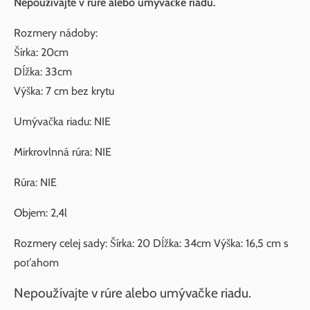
Nepoužívajte v rúre alebo umývačke riadu.
Rozmery nádoby:
Šírka: 20cm
Dĺžka: 33cm
Výška: 7 cm bez krytu
Umývačka riadu: NIE
Mirkrovlnná rúra: NIE
Rúra: NIE
Objem: 2,4l
Rozmery celej sady: Šírka: 20 Dĺžka: 34cm Výška: 16,5 cm s
poťahom
Nepoužívajte v rúre alebo umývačke riadu.