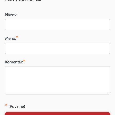
Názov:
*
Meno:
*
Komentár:
*
(Povinné)