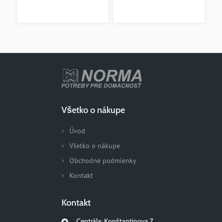
Všetko o nákupe
Úvod
Všetko o nákupe
Obchodné podmienky
Kontakt
Kontakt
Centrála: Konštantinova 7,