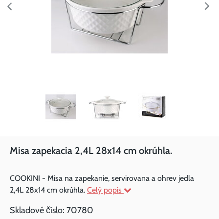
Misa zapekacia 2,4L 28x14 cm okrúhla.
COOKINI - Misa na zapekanie, servirovana a ohrev jedla
2,4L 28x14 cm okrúhla.
Celý popis
Skladové číslo:
70780