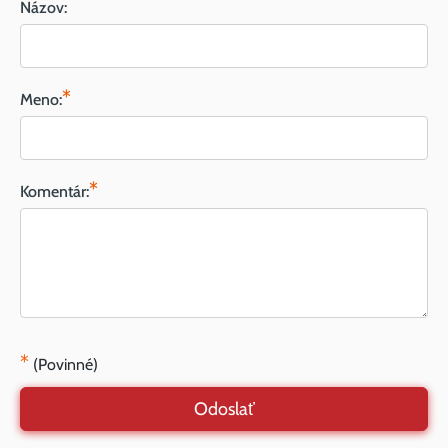
Názov:
*
Meno:
*
Komentár:
*
(Povinné)
Odoslať