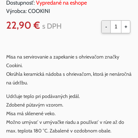
Dostupnosť:
Vypredané na eshope
Výrobca:
COOKINI
22,90 €
s DPH
-
+
Misa na servirovanie a zapekanie s ohrievačom značky
Cookini.
Okrúhla keramická nádoba s ohrievačom, ktorá je nenáročná
na údržbu.
Udržuje teplo pri podávaných jedál.
Zdobené pútavým vzorom.
Misa má sklenené veko.
Možno umývať v umývačke riadu a používať v rúre až do
max. teplota 180 °C. Zabalené v ozdobnom obale.