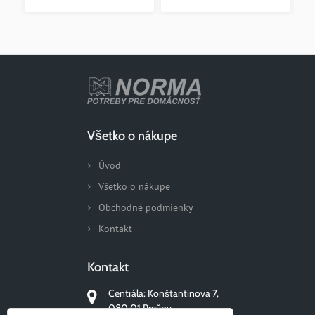
Všetko o nákupe
Úvod
Všetko o nákupe
Obchodné podmienky
Kontakt
Kontakt
Centrála: Konštantinova 7,
080 01 Prešov