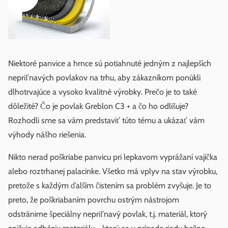
Niektoré panvice a hrnce sú potiahnuté jedným z najlepších
nepriľnavých povlakov na trhu, aby zákazníkom ponúkli
dlhotrvajúce a vysoko kvalitné výrobky. Prečo je to také
dôležité? Čo je povlak Greblon C3 + a čo ho odlišuje?
Rozhodli sme sa vám predstaviť túto tému a ukázať vám
výhody nášho riešenia.
Nikto nerad poškriabe panvicu pri lepkavom vyprážaní vajíčka
alebo roztrhanej palacinke. Všetko má vplyv na stav výrobku,
pretože s každým ďalším čistením sa problém zvyšuje. Je to
preto, že poškriabaním povrchu ostrým nástrojom
odstránime špeciálny nepriľnavý povlak, t.j. materiál, ktorý