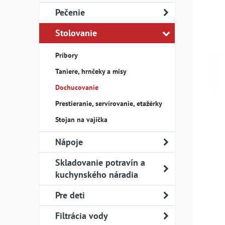
Pečenie
Stolovanie
Príbory
Taniere, hrnčeky a misy
Dochucovanie
Prestieranie, servírovanie, etažérky
Stojan na vajíčka
Nápoje
Skladovanie potravín a
kuchynského náradia
Pre deti
Filtrácia vody