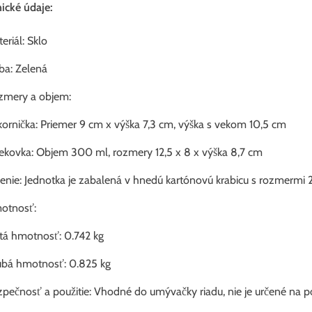
ické údaje:
eriál: Sklo
ba: Zelená
zmery a objem:
ornička: Priemer 9 cm x výška 7,3 cm, výška s vekom 10,5 cm
ekovka: Objem 300 ml, rozmery 12,5 x 8 x výška 8,7 cm
enie: Jednotka je zabalená v hnedú kartónovú krabicu s rozmermi 
otnosť:
tá hmotnosť: 0.742 kg
ubá hmotnosť: 0.825 kg
pečnosť a použitie: Vhodné do umývačky riadu, nie je určené na po