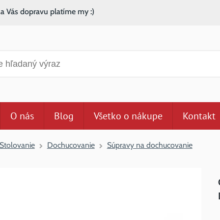
za Vás dopravu platíme my :)
anie
O nás
Blog
Všetko o nákupe
Kontakt
Stolovanie
Dochucovanie
Súpravy na dochucovanie