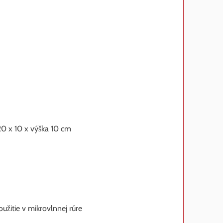
20 x 10 x výška 10 cm
užitie v mikrovlnnej rúre