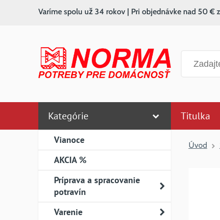
Varíme spolu už 34 rokov | Pri objednávke nad 50 € 
Vyhľadáv
Kategórie
Titulka
Vianoce
Úvod
AKCIA %
Príprava a spracovanie
potravín
Varenie