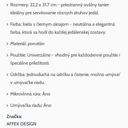
Rozmery: 22,2 x 31,7 cm - priestranný oválny tanier
ideálny pre servírovanie rôznych druhov jedál.
Farba: biela s čiernym okrajom - neutrálna a elegantná
farba, ktorá sa hodí do každej jedálenskej zostavy.
Materiál: porcelán
Použitie: Univerzálne - vhodný pre každodenné použitie i
špeciálne príležitosti.
Údržba: Jednoduchá na údržbu a čistenie, možno umývať
v umývačke riadu.
Mikrovlnná rúra: Áno
Umývačka riadu: Áno
Značka:
AFFEK DESIGN