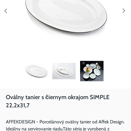
Oválny tanier s čiernym okrajom SIMPLE
22,2x31,7
AFFEKDESIGN - Porcelánový oválny tanier od Affek Design.
Ideálny na servírovanie riadu.Táto séria je vyrobená z