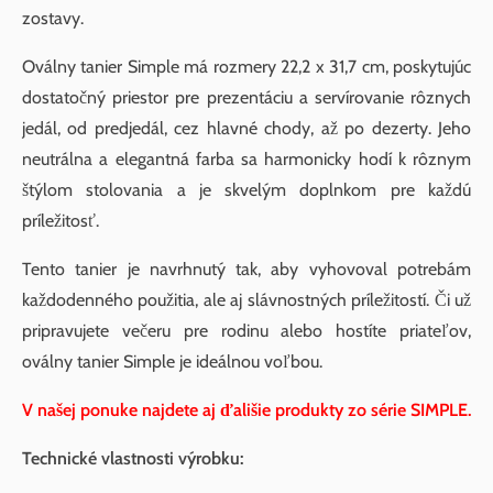
zostavy.
Oválny tanier Simple má rozmery 22,2 x 31,7 cm, poskytujúc
dostatočný priestor pre prezentáciu a servírovanie rôznych
jedál, od predjedál, cez hlavné chody, až po dezerty. Jeho
neutrálna a elegantná farba sa harmonicky hodí k rôznym
štýlom stolovania a je skvelým doplnkom pre každú
príležitosť.
Tento tanier je navrhnutý tak, aby vyhovoval potrebám
každodenného použitia, ale aj slávnostných príležitostí. Či už
pripravujete večeru pre rodinu alebo hostíte priateľov,
oválny tanier Simple je ideálnou voľbou.
V našej ponuke najdete aj ďališie produkty zo série SIMPLE.
Technické vlastnosti výrobku: