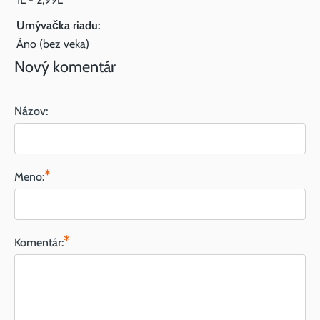
Umývačka riadu:
Áno (bez veka)
Nový komentár
Názov:
*
Meno:
*
Komentár: