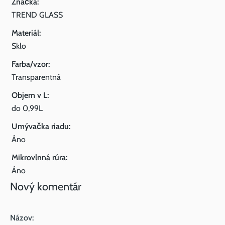
Značka:
TREND GLASS
Materiál:
Sklo
Farba/vzor:
Transparentná
Objem v L:
do 0,99L
Umývačka riadu:
Áno
Mikrovlnná rúra:
Áno
Nový komentár
Názov: