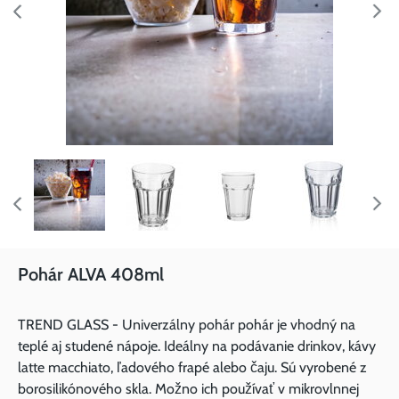
Pohár ALVA 408ml
TREND GLASS - Univerzálny pohár pohár je vhodný na
teplé aj studené nápoje. Ideálny na podávanie drinkov, kávy
latte macchiato, ľadového frapé alebo čaju. Sú vyrobené z
borosilikónového skla. Možno ich používať v mikrovlnnej