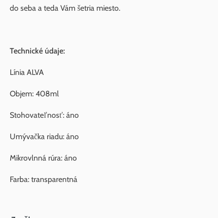
do seba a teda Vám šetria miesto.
Technické údaje:
Línia ALVA
Objem: 408ml
Stohovateľnosť: áno
Umývačka riadu: áno
Mikrovlnná rúra: áno
Farba: transparentná