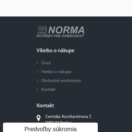
Všetko o nákupe
Úvod
Všetko o nákupe
Obchodné podmienky
Kontakt
Kontakt
Centrála: Konštantinova 7,
080 01 Prešov
Predvoľby súkromia