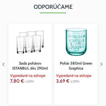
ODPORÚČAME
l
Sada pohárov
Pohár 380ml Green
ISTANBUL 6ks 290ml
Graphica
Vypredané na eshope
Vypredané na eshope
7,80 €
3,69 €
Vy
s DPH
s DPH
8