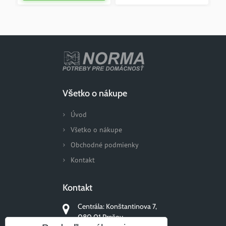
Všetko o nákupe
Úvod
Všetko o nákupe
Obchodné podmienky
Kontakt
Kontakt
Centrála: Konštantinova 7,
080 01 Prešov