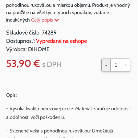
pohodlnou rukoväťou a mierkou objemu. Produkt je vhodný
na použitie na všetkých typoch sporákov, vrátane
indukčných
Celý popis
Skladové číslo:
74289
Dostupnosť:
Vypredané na eshope
Výrobca:
DIHOME
53,90 €
s DPH
-
+
Opis:
- Vysoká kvalita nerezovej ocele: Materiál zaručuje odolnosť
a odolnosť voči poškodeniu.
- Sklenené veká s pohodlnou rukoväťou: Umožňujú