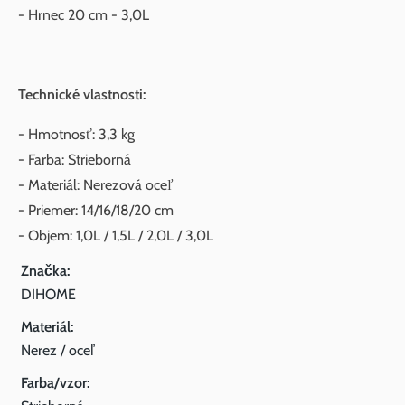
- Hrnec 20 cm - 3,0L
Technické vlastnosti:
- Hmotnosť: 3,3 kg
- Farba: Strieborná
- Materiál: Nerezová oceľ
- Priemer: 14/16/18/20 cm
- Objem: 1,0L / 1,5L / 2,0L / 3,0L
Značka:
DIHOME
Materiál:
Nerez / oceľ
Farba/vzor: