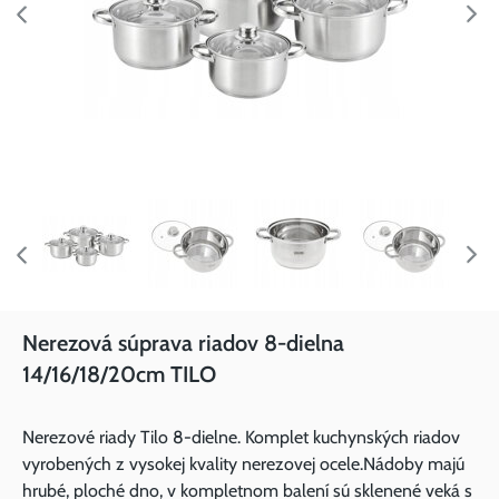
Nerezová súprava riadov 8-dielna
14/16/18/20cm TILO
Nerezové riady Tilo 8-dielne. Komplet kuchynských riadov
vyrobených z vysokej kvality nerezovej ocele.Nádoby majú
hrubé, ploché dno, v kompletnom balení sú sklenené veká s