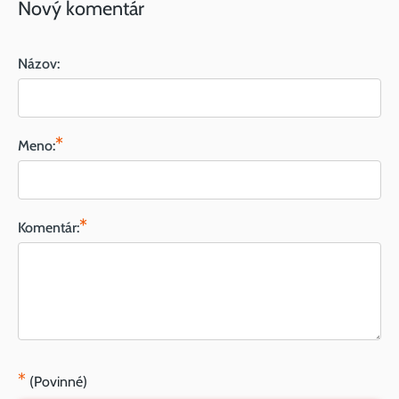
Nový komentár
Názov:
*
Meno:
*
Komentár:
*
(Povinné)