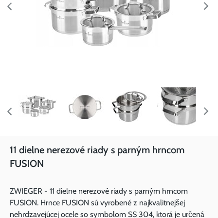
11 dielne nerezové riady s parným hrncom
FUSION
ZWIEGER - 11 dielne nerezové riady s parným hrncom
FUSION. Hrnce FUSION sú vyrobené z najkvalitnejšej
nehrdzavejúcej ocele so symbolom SS 304, ktorá je určená