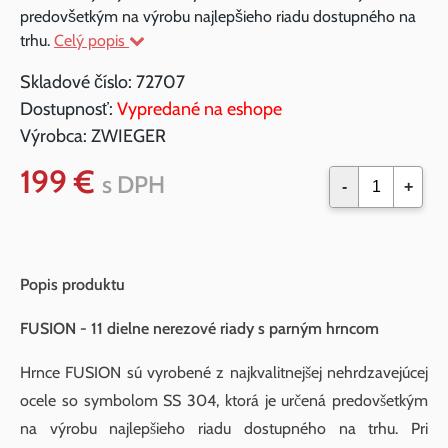
predovšetkým na výrobu najlepšieho riadu dostupného na
trhu.
Celý popis
Skladové číslo:
72707
Dostupnosť:
Vypredané na eshope
Výrobca:
ZWIEGER
199 €
s DPH
-
+
Popis produktu
FUSION - 11 dielne nerezové riady s parným hrncom
Hrnce FUSION sú vyrobené z najkvalitnejšej nehrdzavejúcej
ocele so symbolom SS 304, ktorá je určená predovšetkým
na výrobu najlepšieho riadu dostupného na trhu. Pri