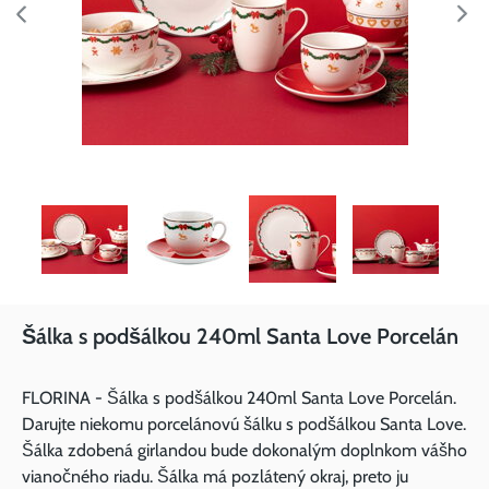
Šálka s podšálkou 240ml Santa Love Porcelán
FLORINA - Šálka s podšálkou 240ml Santa Love Porcelán.
Darujte niekomu porcelánovú šálku s podšálkou Santa Love.
Šálka zdobená girlandou bude dokonalým doplnkom vášho
vianočného riadu. Šálka má pozlátený okraj, preto ju