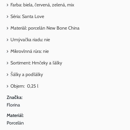
Farba: biela, červená, zelená, mix
Séria: Santa Love
Materiál: porcelán New Bone China
Umývačka riadu: nie
Mikrovlnná rúra: nie
Sortiment: Hrnčeky a šálky
Šálky a podšálky
Objem: 0,25 l
Značka:
Florina
Materiál:
Porcelán