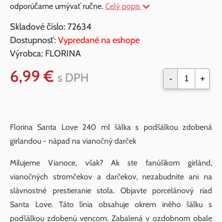
odporúčame umývať ručne.
Celý popis
Skladové číslo:
72634
Dostupnosť:
Vypredané na eshope
Výrobca:
FLORINA
6,99 €
s DPH
-
+
Florina Santa Love 240 ml šálka s podšálkou zdobená
girlandou - nápad na vianočný darček
Milujeme Vianoce, však? Ak ste fanúšikom girlánd,
vianočných stromčekov a darčekov, nezabudnite ani na
slávnostné prestieranie stola. Objavte porcelánový riad
Santa Love. Táto línia obsahuje okrem iného šálku s
podšálkou zdobenú vencom. Zabalená v ozdobnom obale