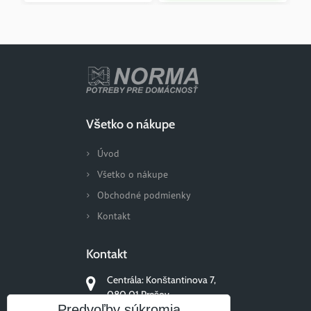
Všetko o nákupe
Úvod
Všetko o nákupe
Obchodné podmienky
Kontakt
Kontakt
Centrála: Konštantinova 7,
080 01 Prešov
Predvoľby súkromia