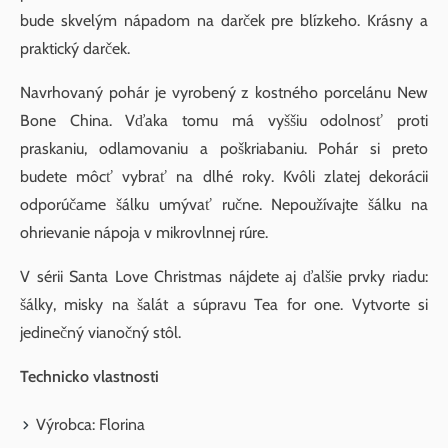
bude skvelým nápadom na darček pre blízkeho. Krásny a
praktický darček.
Navrhovaný pohár je vyrobený z kostného porcelánu New
Bone China. Vďaka tomu má vyššiu odolnosť proti
praskaniu, odlamovaniu a poškriabaniu. Pohár si preto
budete môcť vybrať na dlhé roky. Kvôli zlatej dekorácii
odporúčame šálku umývať ručne. Nepoužívajte šálku na
ohrievanie nápoja v mikrovlnnej rúre.
V sérii Santa Love Christmas nájdete aj ďalšie prvky riadu:
šálky, misky na šalát a súpravu Tea for one. Vytvorte si
jedinečný vianočný stôl.
Technicko vlastnosti
Výrobca: Florina