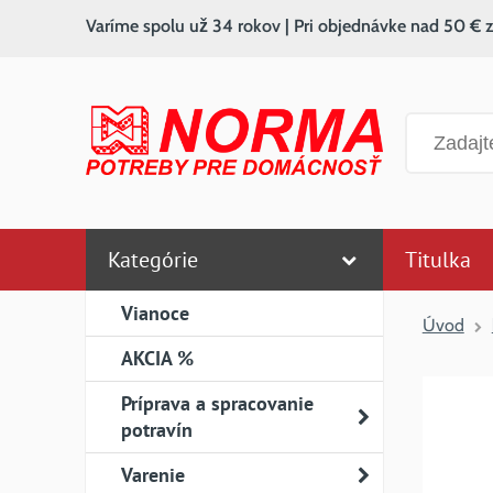
Varíme spolu už 34 rokov | Pri objednávke nad 50 € 
Vyhľadáv
Kategórie
Titulka
Vianoce
Úvod
AKCIA %
Príprava a spracovanie
potravín
Varenie