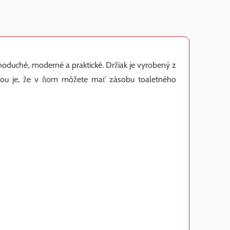
noduché, moderné a praktické. Držiak je vyrobený z
odou je, že v ňom môžete mať zásobu toaletného