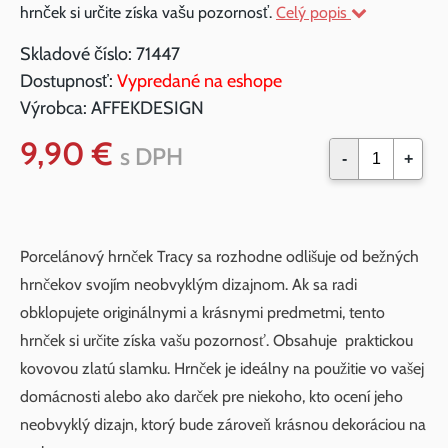
hrnček si určite získa vašu pozornosť.
Celý popis
Skladové číslo:
71447
Dostupnosť:
Vypredané na eshope
Výrobca:
AFFEKDESIGN
9,90 €
s DPH
-
+
Porcelánový hrnček Tracy sa rozhodne odlišuje od bežných
hrnčekov svojím neobvyklým dizajnom. Ak sa radi
obklopujete originálnymi a krásnymi predmetmi, tento
hrnček si určite získa vašu pozornosť. Obsahuje praktickou
kovovou zlatú slamku. Hrnček je ideálny na použitie vo vašej
domácnosti alebo ako darček pre niekoho, kto ocení jeho
neobvyklý dizajn, ktorý bude zároveň krásnou dekoráciou na