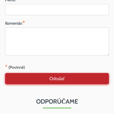
*
Komentár:
*
(Povinné)
Odoslať
ODPORÚČAME