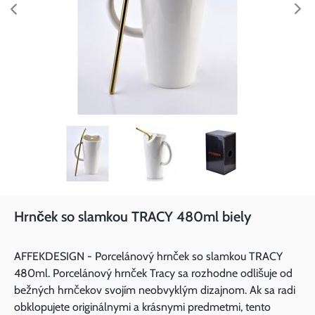
Hrnček so slamkou TRACY 480ml biely
AFFEKDESIGN - Porcelánový hrnček so slamkou TRACY
480ml. Porcelánový hrnček Tracy sa rozhodne odlišuje od
bežných hrnčekov svojím neobvyklým dizajnom. Ak sa radi
obklopujete originálnymi a krásnymi predmetmi, tento