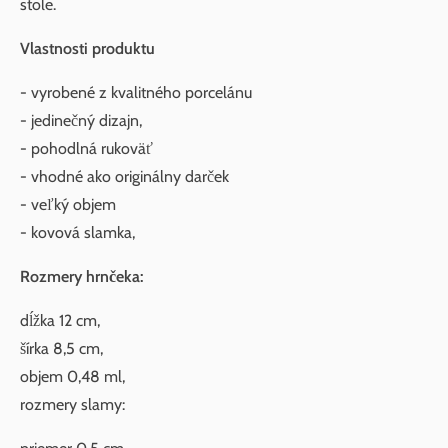
stole.
Vlastnosti produktu
- vyrobené z kvalitného porcelánu
- jedinečný dizajn,
- pohodlná rukoväť
- vhodné ako originálny darček
- veľký objem
- kovová slamka,
Rozmery hrnčeka:
dĺžka 12 cm,
šírka 8,5 cm,
objem 0,48 ml,
rozmery slamy: