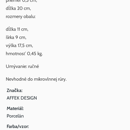
priemer 0,5 cm,
dĺžka 20 cm,
rozmery obalu:
dĺžka 11 cm,
šírka 9 cm,
výška 17,5 cm,
hmotnosť 0,45 kg.
Umývanie: ručné
Nevhodné do mikrovlnnej rúry.
Značka:
AFFEK DESIGN
Materiál:
Porcelán
Farba/vzor: