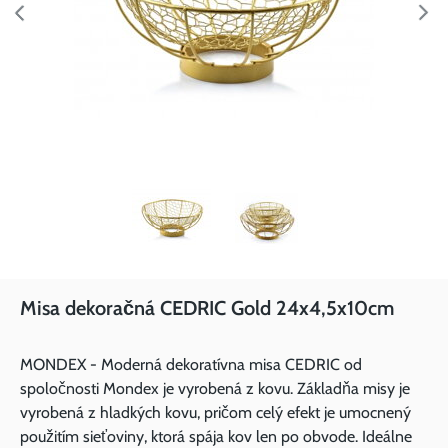
Misa dekoračná CEDRIC Gold 24x4,5x10cm
MONDEX - Moderná dekoratívna misa CEDRIC od
spoločnosti Mondex je vyrobená z kovu. Základňa misy je
vyrobená z hladkých kovu, pričom celý efekt je umocnený
použitím sieťoviny, ktorá spája kov len po obvode. Ideálne