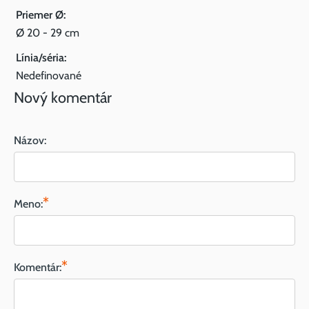
Priemer Ø:
Ø 20 - 29 cm
Línia/séria:
Nedefinované
Nový komentár
Názov:
*
Meno:
*
Komentár: