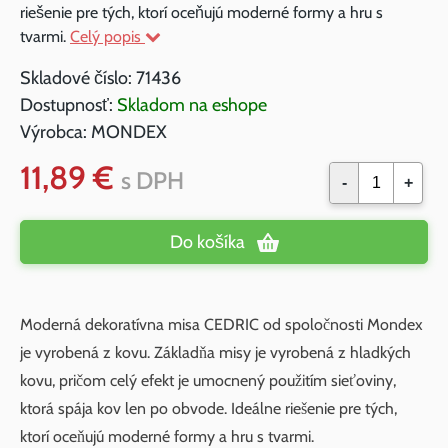
riešenie pre tých, ktorí oceňujú moderné formy a hru s
tvarmi.
Celý popis
Skladové číslo:
71436
Dostupnosť:
Skladom na eshope
Výrobca:
MONDEX
11,89 €
s DPH
-
+
Do košíka
Moderná dekoratívna misa CEDRIC od spoločnosti Mondex
je vyrobená z kovu. Základňa misy je vyrobená z hladkých
kovu, pričom celý efekt je umocnený použitím sieťoviny,
ktorá spája kov len po obvode. Ideálne riešenie pre tých,
ktorí oceňujú moderné formy a hru s tvarmi.