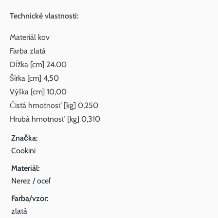
Technické vlastnosti:
Materiál kov
Farba zlatá
Dĺžka [cm] 24.00
Šírka [cm] 4,50
Výška [cm] 10,00
Čistá hmotnosť [kg] 0,250
Hrubá hmotnosť [kg] 0,310
Značka:
Cookini
Materiál:
Nerez / oceľ
Farba/vzor:
zlatá