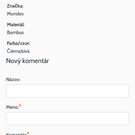
Značka:
Mondex
Materiál:
Bambus
Farba/vzor:
Čierna/sivá
Nový komentár
Názov:
*
Meno:
*
Komentár: