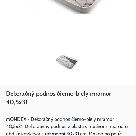
Dekoračný podnos čierno-biely mramor
40,5x31
MONDEX - Dekoračný podnos čierno-biely mramor
40,5x31. Dekoratívny podnos z plastu s motívom mramoru,
obdĺžnikový tvar s rozmermi 40x31 cm. Možno ho použiť