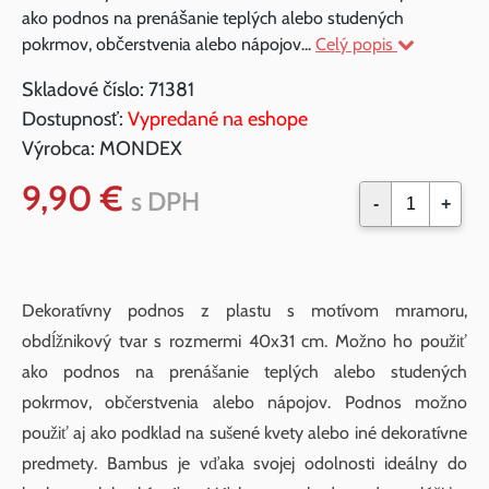
ako podnos na prenášanie teplých alebo studených
pokrmov, občerstvenia alebo nápojov...
Celý popis
Skladové číslo:
71381
Dostupnosť:
Vypredané na eshope
Výrobca:
MONDEX
9,90 €
s DPH
-
+
Dekoratívny podnos z plastu s motívom mramoru,
obdĺžnikový tvar s rozmermi 40x31 cm. Možno ho použiť
ako podnos na prenášanie teplých alebo studených
pokrmov, občerstvenia alebo nápojov. Podnos možno
použiť aj ako podklad na sušené kvety alebo iné dekoratívne
predmety. Bambus je vďaka svojej odolnosti ideálny do