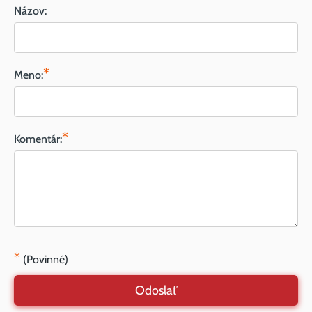
Názov:
*
Meno:
*
Komentár:
*
(Povinné)
Odoslať