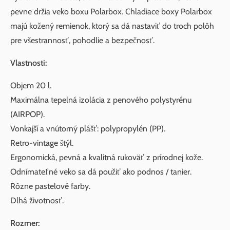
pevne držia veko boxu Polarbox. Chladiace boxy Polarbox
majú kožený remienok, ktorý sa dá nastaviť do troch polôh
pre všestrannosť, pohodlie a bezpečnosť.
Vlastnosti:
Objem 20 l.
Maximálna tepelná izolácia z penového polystyrénu
(AIRPOP).
Vonkajší a vnútorný plášť: polypropylén (PP).
Retro-vintage štýl.
Ergonomická, pevná a kvalitná rukoväť z prírodnej kože.
Odnímateľné veko sa dá použiť ako podnos / tanier.
Rôzne pastelové farby.
Dlhá životnosť.
Rozmer: