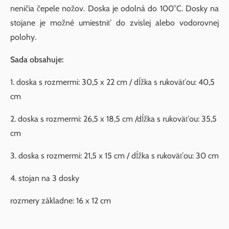
neničia čepele nožov. Doska je odolná do 100°C. Dosky na
stojane je možné umiestniť do zvislej alebo vodorovnej
polohy.
Sada obsahuje:
1. doska s rozmermi: 30,5 x 22 cm / dĺžka s rukoväťou: 40,5
cm
2. doska s rozmermi: 26,5 x 18,5 cm /dĺžka s rukoväťou: 35,5
cm
3. doska s rozmermi: 21,5 x 15 cm / dĺžka s rukoväťou: 30 cm
4. stojan na 3 dosky
rozmery základne: 16 x 12 cm