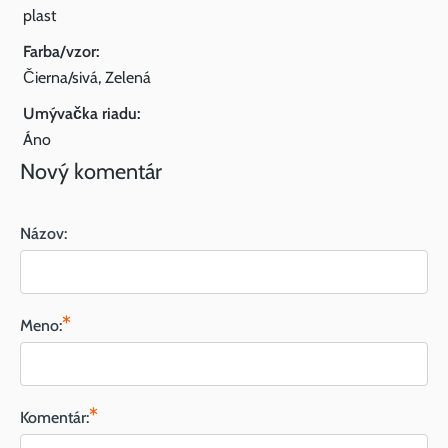
plast
Farba/vzor:
Čierna/sivá, Zelená
Umývačka riadu:
Áno
Nový komentár
Názov:
*
Meno:
*
Komentár: