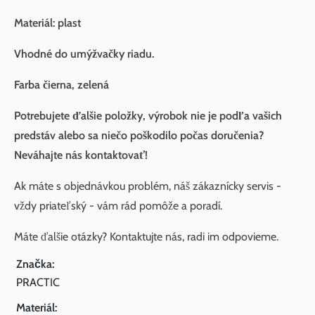
Materiál: plast
Vhodné do umýžvačky riadu.
Farba čierna, zelená
Potrebujete ďalšie položky, výrobok nie je podľa vašich
predstáv alebo sa niečo poškodilo počas doručenia?
Neváhajte nás kontaktovať!
Ak máte s objednávkou problém, náš zákaznícky servis -
vždy priateľský - vám rád pomôže a poradí.
Máte ďalšie otázky? Kontaktujte nás, radi im odpovieme.
Značka:
PRACTIC
Materiál: