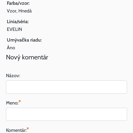
Farba/vzor:
Vzor, Hnedá
Línia/séria:
EVELIN
Umývačka riadu:
Áno
Nový komentár
Názov:
*
Meno:
*
Komentár: