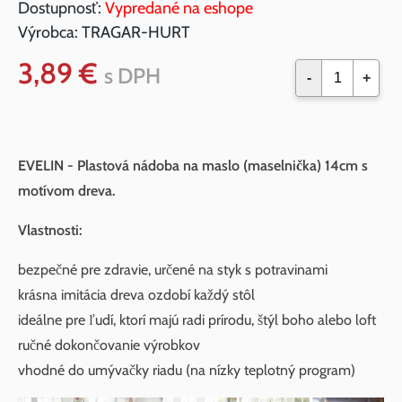
Dostupnosť:
Vypredané na eshope
Výrobca:
TRAGAR-HURT
3,89 €
s DPH
-
+
EVELIN - Plastová nádoba na maslo (maselnička) 14cm s
motívom dreva.
Vlastnosti:
bezpečné pre zdravie, určené na styk s potravinami
krásna imitácia dreva ozdobí každý stôl
ideálne pre ľudí, ktorí majú radi prírodu, štýl boho alebo loft
ručné dokončovanie výrobkov
vhodné do umývačky riadu (na nízky teplotný program)