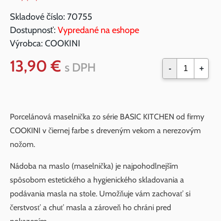
Skladové číslo:
70755
Dostupnosť:
Vypredané na eshope
Výrobca:
COOKINI
13,90 €
s DPH
-
+
Porcelánová maselnička zo série BASIC KITCHEN od firmy
COOKINI v čiernej farbe s dreveným vekom a nerezovým
nožom.
Nádoba na maslo (maselnička) je najpohodlnejším
spôsobom estetického a hygienického skladovania a
podávania masla na stole. Umožňuje vám zachovať si
čerstvosť a chuť masla a zároveň ho chráni pred