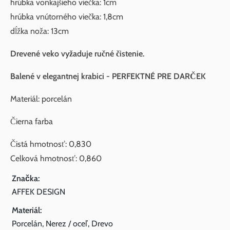
hrúbka vonkajšieho viečka: 1cm
hrúbka vnútorného viečka: 1,8cm
dĺžka noža: 13cm
Drevené veko vyžaduje ručné čistenie.
Balené v elegantnej krabici - PERFEKTNÉ PRE DARČEK
Materiál: porcelán
Čierna farba
Čistá hmotnosť: 0,830
Celková hmotnosť: 0,860
Značka:
AFFEK DESIGN
Materiál:
Porcelán, Nerez / oceľ, Drevo