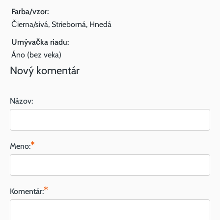
Farba/vzor:
Čierna/sivá, Strieborná, Hnedá
Umývačka riadu:
Áno (bez veka)
Nový komentár
Názov:
*
Meno:
*
Komentár: