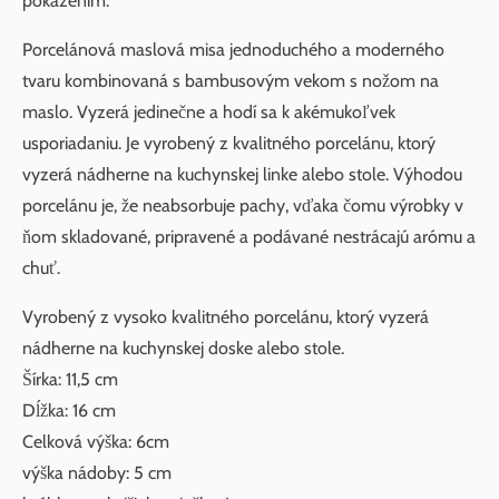
pokazením.
Porcelánová maslová misa jednoduchého a moderného
tvaru kombinovaná s bambusovým vekom s nožom na
maslo. Vyzerá jedinečne a hodí sa k akémukoľvek
usporiadaniu. Je vyrobený z kvalitného porcelánu, ktorý
vyzerá nádherne na kuchynskej linke alebo stole. Výhodou
porcelánu je, že neabsorbuje pachy, vďaka čomu výrobky v
ňom skladované, pripravené a podávané nestrácajú arómu a
chuť.
Vyrobený z vysoko kvalitného porcelánu, ktorý vyzerá
nádherne na kuchynskej doske alebo stole.
Šírka: 11,5 cm
Dĺžka: 16 cm
Celková výška: 6cm
výška nádoby: 5 cm