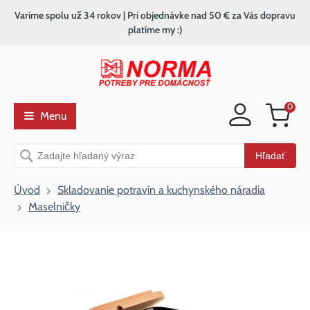
Varíme spolu už 34 rokov | Pri objednávke nad 50 € za Vás dopravu
platíme my :)
0
Menu
Nákupný
košík
Vyhľadávanie
Hľadať
Úvod
Skladovanie potravín a kuchynského náradia
Maselničky