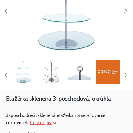
Etažérka sklenená 3-poschodová, okrúhla
3-poschodová, sklenená etažérka na servírovanie
cukroviniek.
Celý popis