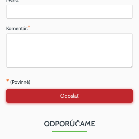
*
Komentár:
*
(Povinné)
Odoslať
ODPORÚČAME