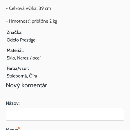
- Celková výška: 39 cm
- Hmotnosť: približne 2 kg
Značka:
Odelo Prestige
Materiál:
Sklo, Nerez / oceľ
Farba/vzor:
Strieborná, Číra
Nový komentár
Názov:
*
Meno: