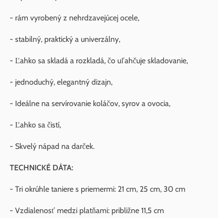
- rám vyrobený z nehrdzavejúcej ocele,
- stabilný, praktický a univerzálny,
- Ľahko sa skladá a rozkladá, čo uľahčuje skladovanie,
- jednoduchý, elegantný dizajn,
- Ideálne na servírovanie koláčov, syrov a ovocia,
- Ľahko sa čistí,
- Skvelý nápad na darček.
TECHNICKÉ DÁTA:
- Tri okrúhle taniere s priemermi: 21 cm, 25 cm, 30 cm
- Vzdialenosť medzi platňami: približne 11,5 cm