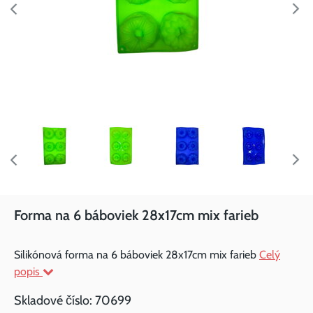
Forma na 6 báboviek 28x17cm mix farieb
Silikónová forma na 6 báboviek 28x17cm mix farieb
Celý
popis
Skladové číslo:
70699