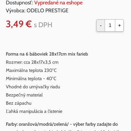
Dostupnosť:
Vypredané na eshope
Výrobca:
ODELO PRESTIGE
3,49 €
s DPH
-
+
Forma na 6 báboviek 28x17cm mix farieb
Rozmer: cca 28x17x3,5 cm
Maximálna teplota 230°C
Minimálna teplota - 40°C
Vhodné do umývačky riadu
Bezpečný material
Bez zápachu
Ľahká manipulácia a čistenie
Farby: oranžová/modrá/zelená/ - výber farby zadajte do