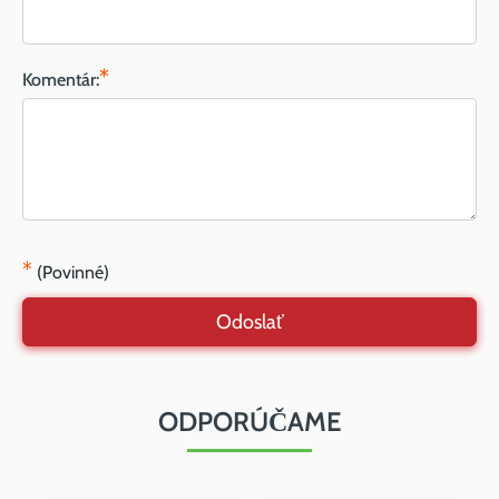
*
Komentár:
*
(Povinné)
Odoslať
ODPORÚČAME