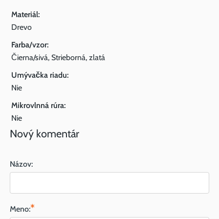
Materiál:
Drevo
Farba/vzor:
Čierna/sivá, Strieborná, zlatá
Umývačka riadu:
Nie
Mikrovlnná rúra:
Nie
Nový komentár
Názov:
*
Meno: