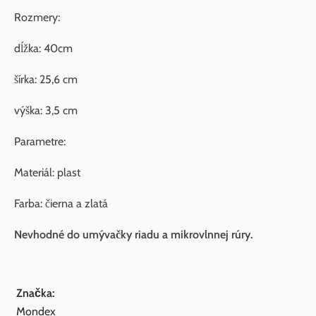
Rozmery:
dĺžka: 40cm
šírka: 25,6 cm
výška: 3,5 cm
Parametre:
Materiál: plast
Farba: čierna a zlatá
Nevhodné do umývačky riadu a mikrovlnnej rúry.
Značka:
Mondex