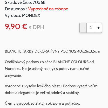
Skladové číslo:
70568
Dostupnosť:
Vypredané na eshope
Výrobca:
MONDEX
9,90 €
s DPH
-
+
BLANCHE FARBY DEKORATÍVNY PODNOS 40x26x3,5cm
Obdĺžnikový podnos zo série BLANCHE COLOURS od
Mondexu. Nie je určený na styk s potravinami, ručné
umývanie.
Vyrobené z vysoko lesklého plastu. Podnos vyzerá veľmi
dobre a elegantne. Je veľmi odolný a stabilný.
Čierny výrobok so zlatým okrajom a potlačou.