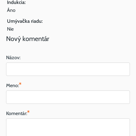
Indukcia:
Áno
Umývačka riadu:
Nie
Nový komentár
Názov:
*
Meno:
*
Komentár: