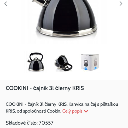
COOKINI - čajník 3l čierny KRIS
COOKINI - čajník 3l čierny KRIS. Kanvica na čaj s píštaľkou
KRIS, od spoločnosti Cookin.
Celý popis
Skladové číslo:
70557