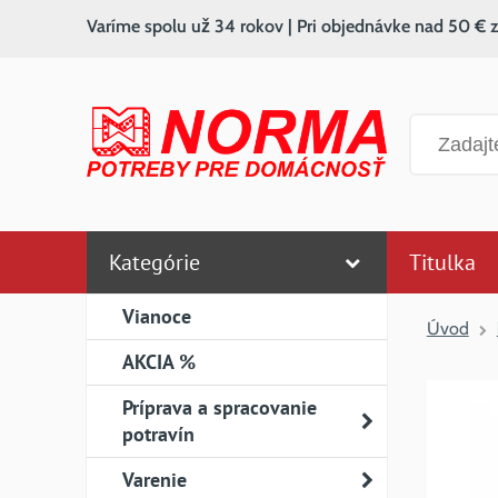
Varíme spolu už 34 rokov | Pri objednávke nad 50 € 
Vyhľadáv
Kategórie
Titulka
Vianoce
Úvod
AKCIA %
Príprava a spracovanie
potravín
Varenie