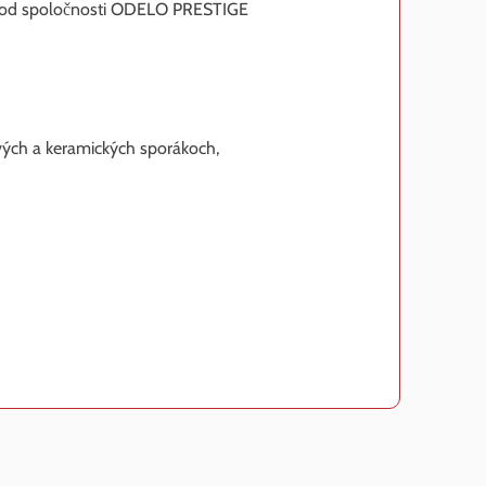
O od spoločnosti ODELO PRESTIGE
ových a keramických sporákoch,