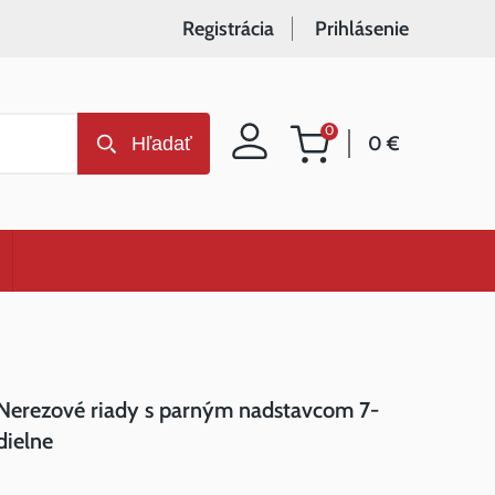
Registrácia
Prihlásenie
0
0 €
Hľadať
Nákupný
košík
Nerezové riady s parným nadstavcom 7-
dielne