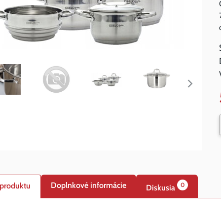
Doplnkové informácie
 produktu
0
Diskusia