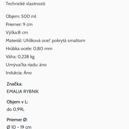
Technické vlastnosti:
Objem: 500 ml
Priemer: 9 cm
Výška:8 cm
Materiál: Uhlíková oceľ pokrytá smaltom
Hrúbka ocele: 0,80 mm
Váha: 0,228 kg
Umývačka riadu: áno
Indukcia: Áno
Značka:
EMALIA RYBNIK
Objem v L:
do 0,99L
Priemer Ø:
Ø 10 - 19 cm