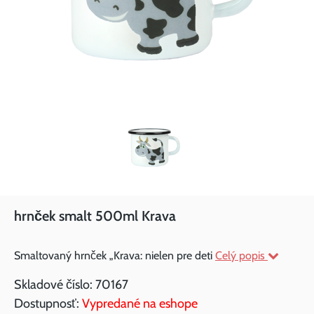
hrnček smalt 500ml Krava
Smaltovaný hrnček „Krava: nielen pre deti
Celý popis
Skladové číslo:
70167
Dostupnosť:
Vypredané na eshope