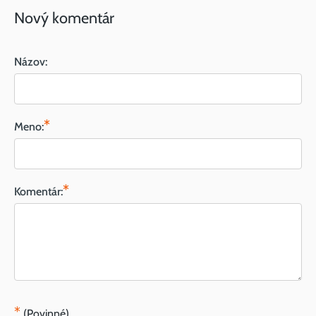
Nový komentár
Názov:
*
Meno:
*
Komentár:
*
(Povinné)