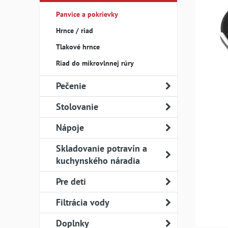
Panvice a pokrievky
Hrnce / riad
Tlakové hrnce
Riad do mikrovlnnej rúry
Pečenie
Stolovanie
Nápoje
Skladovanie potravín a
kuchynského náradia
Pre deti
Filtrácia vody
Doplnky