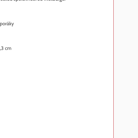
sporáky
5,3 cm