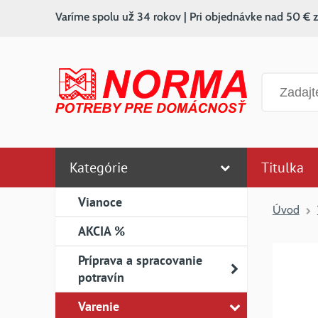
Varíme spolu už 34 rokov | Pri objednávke nad 50 € 
Vyhľadáv
Kategórie
Titulka
Vianoce
Úvod
AKCIA %
Príprava a spracovanie
potravín
Varenie