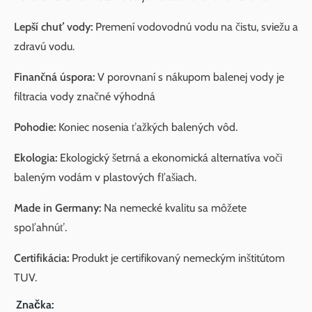
Lepší chuť vody:
Premení vodovodnú vodu na čistu, sviežu a
zdravú vodu.
Finančná úspora:
V porovnaní s nákupom balenej vody je
filtracia vody značné výhodná
Pohodie:
Koniec nosenia ťažkých balených vôd.
Ekologia:
Ekologický šetrná a ekonomická alternatíva voči
baleným vodám v plastových fľašiach.
Made in Germany:
Na nemecké kvalitu sa môžete
spoľahnúť.
Certifikácia:
Produkt je certifikovaný nemeckým inštitútom
TUV.
Značka: