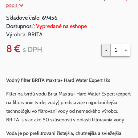
popis
Skladové číslo:
69456
Dostupnosť:
Vypredané na eshope
Výrobca:
BRITA
8 €
s DPH
-
+
Vodný filter BRITA Maxtra+ Hard Water Expert 1ks
Filter na tvrdú vodu Brita Maxtra+ Hard Water Expert (expert
na filtorvanie tvrdej vody) predstavuje najpokročilejšiu
technológiu vo filtrovaní vody od nemeckého výrobcu
BRITA s viac ako 50 skúsenosti v oblasti filtoravnia vody.
Voda je po prefiltrovaní čistejšia, chutnejšia a sviežejšia