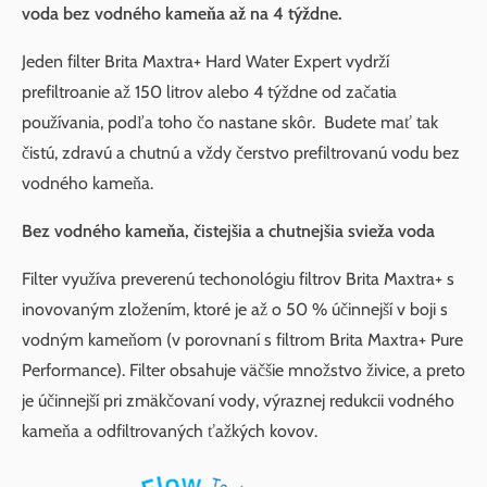
voda bez vodného kameňa až na 4 týždne.
Jeden filter Brita Maxtra+ Hard Water Expert vydrží
prefiltroanie až 150 litrov alebo 4 týždne od začatia
používania, podľa toho čo nastane skôr. Budete mať tak
čistú, zdravú a chutnú a vždy čerstvo prefiltrovanú vodu bez
vodného kameňa.
Bez vodného kameňa, čistejšia a chutnejšia svieža voda
Filter využíva preverenú techonológiu filtrov Brita Maxtra+ s
inovovaným zložením, ktoré je až o 50 % účinnejší v boji s
vodným kameňom (v porovnaní s filtrom Brita Maxtra+ Pure
Performance). Filter obsahuje väčšie množstvo živice, a preto
je účinnejší pri zmäkčovaní vody, výraznej redukcii vodného
kameňa a odfiltrovaných ťažkých kovov.