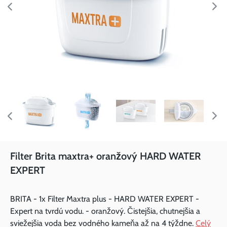
Filter Brita maxtra+ oranžový HARD WATER
EXPERT
BRITA - 1x Filter Maxtra plus - HARD WATER EXPERT -
Expert na tvrdú vodu. - oranžový. Čistejšia, chutnejšia a
sviežejšia voda bez vodného kameňa až na 4 týždne.
Celý