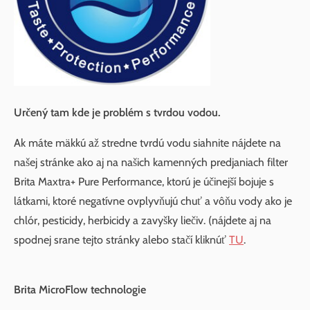
Určený tam kde je problém s tvrdou vodou.
Ak máte mäkkú až stredne tvrdú vodu siahnite nájdete na
našej stránke ako aj na našich kamenných predjaniach filter
Brita Maxtra+ Pure Performance, ktorú je účinejší bojuje s
látkami, ktoré negatívne ovplyvňujú chuť a vôňu vody ako je
chlór, pesticidy, herbicidy a zavyšky liečiv. (nájdete aj na
spodnej srane tejto stránky alebo stačí kliknúť
TU
.
Brita MicroFlow technologie