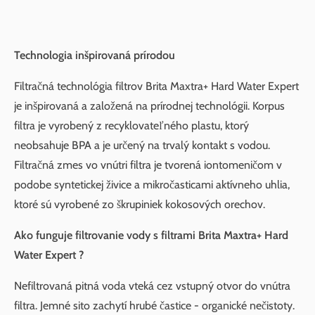
Technologia inšpirovaná prírodou
Filtračná technológia filtrov Brita Maxtra+ Hard Water Expert
je inšpirovaná a založená na prírodnej technológii. Korpus
filtra je vyrobený z recyklovateľného plastu, ktorý
neobsahuje BPA a je určený na trvalý kontakt s vodou.
Filtračná zmes vo vnútri filtra je tvorená iontomeničom v
podobe syntetickej živice a mikročasticami aktívneho uhlia,
ktoré sú vyrobené zo škrupiniek kokosových orechov.
Ako funguje filtrovanie vody s filtrami Brita Maxtra+ Hard
Water Expert ?
Nefiltrovaná pitná voda vteká cez vstupný otvor do vnútra
filtra. Jemné sito zachytí hrubé častice - organické nečistoty.