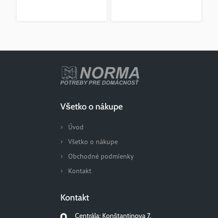
Všetko o nákupe
Úvod
Všetko o nákupe
Obchodné podmienky
Kontakt
Kontakt
Centrála: Konštantinova 7,