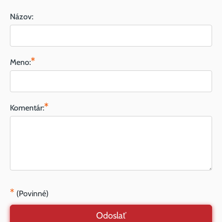
Názov:
*
Meno:
*
Komentár:
*
(Povinné)
Odoslať