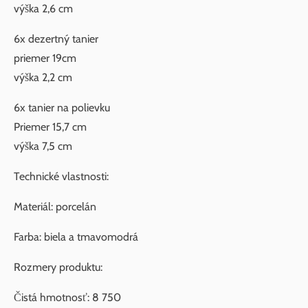
výška 2,6 cm
6x dezertný tanier
priemer 19cm
výška 2,2 cm
6x tanier na polievku
Priemer 15,7 cm
výška 7,5 cm
Technické vlastnosti:
Materiál: porcelán
Farba: biela a tmavomodrá
Rozmery produktu:
Čistá hmotnosť: 8 750