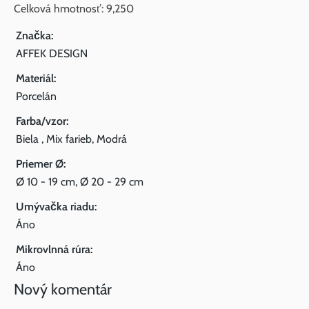
Celková hmotnosť: 9,250
Značka:
AFFEK DESIGN
Materiál:
Porcelán
Farba/vzor:
Biela , Mix farieb, Modrá
Priemer Ø:
Ø 10 - 19 cm, Ø 20 - 29 cm
Umývačka riadu:
Áno
Mikrovlnná rúra:
Áno
Nový komentár