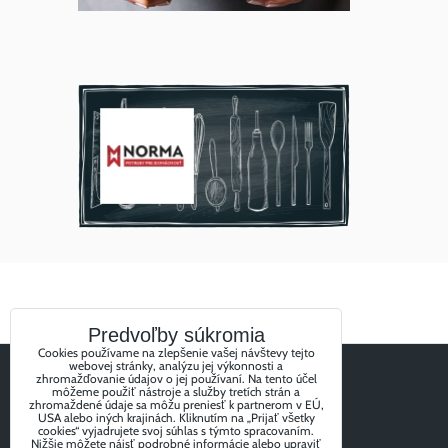
Predvoľby súkromia
Cookies používame na zlepšenie vašej návštevy tejto
webovej stránky, analýzu jej výkonnosti a
zhromažďovanie údajov o jej používaní. Na tento účel
môžeme použiť nástroje a služby tretích strán a
zhromaždené údaje sa môžu preniesť k partnerom v EÚ,
USA alebo iných krajinách. Kliknutím na „Prijať všetky
cookies“ vyjadrujete svoj súhlas s týmto spracovaním.
Nižšie môžete nájsť podrobné informácie alebo upraviť