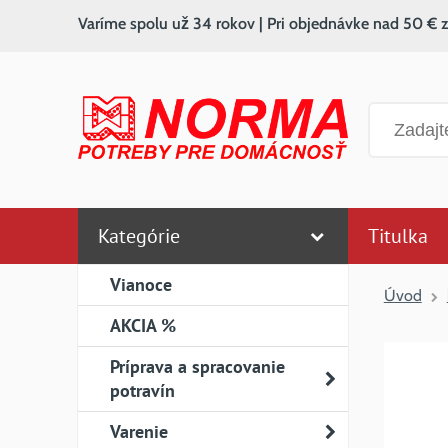
Varíme spolu už 34 rokov | Pri objednávke nad 50 € 
Vyhľadáv
Kategórie
Titulka
Vianoce
Úvod
AKCIA %
Príprava a spracovanie
potravín
Varenie