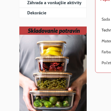
Záhrada a vonkajšie aktivity
Dekorácie
Sada 
Techn
Materi
Farba
Počet