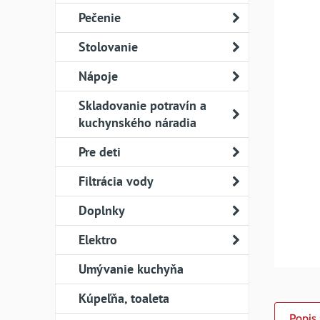
Pečenie
Stolovanie
Nápoje
Skladovanie potravín a
kuchynského náradia
Pre deti
Filtrácia vody
Doplnky
Elektro
Umývanie kuchyňa
Kúpeľňa, toaleta
Popis